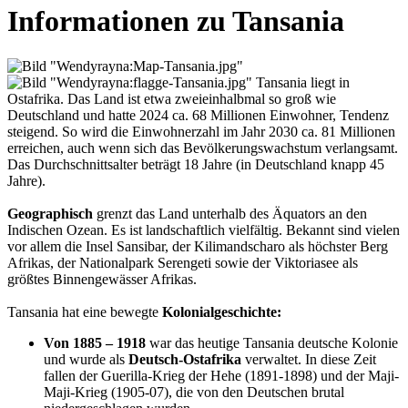
Informationen zu Tansania
Tansania liegt in
Ostafrika. Das Land ist etwa zweieinhalbmal so groß wie
Deutschland und hatte 2024 ca. 68 Millionen Einwohner, Tendenz
steigend. So wird die Einwohnerzahl im Jahr 2030 ca. 81 Millionen
erreichen, auch wenn sich das Bevölkerungswachstum verlangsamt.
Das Durchschnittsalter beträgt 18 Jahre (in Deutschland knapp 45
Jahre).
Geographisch
grenzt das Land unterhalb des Äquators an den
Indischen Ozean. Es ist landschaftlich vielfältig. Bekannt sind vielen
vor allem die Insel Sansibar, der Kilimandscharo als höchster Berg
Afrikas, der Nationalpark Serengeti sowie der Viktoriasee als
größtes Binnengewässer Afrikas.
Tansania hat eine bewegte
Kolonialgeschichte:
Von 1885 – 1918
war das heutige Tansania deutsche Kolonie
und wurde als
Deutsch-Ostafrika
verwaltet. In diese Zeit
fallen der Guerilla-Krieg der Hehe (1891-1898) und der Maji-
Maji-Krieg (1905-07), die von den Deutschen brutal