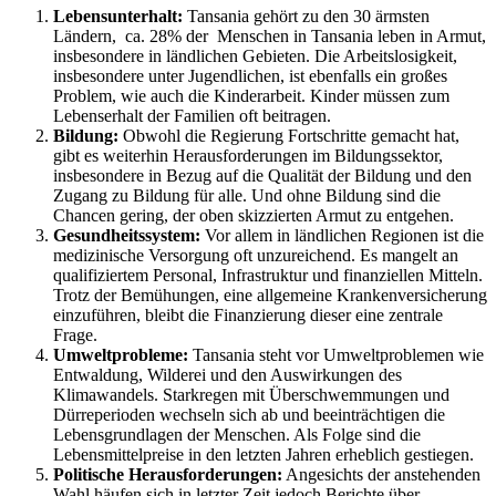
Lebensunterhalt:
Tansania gehört zu den 30 ärmsten
Ländern, ca. 28% der Menschen in Tansania leben in Armut,
insbesondere in ländlichen Gebieten. Die Arbeitslosigkeit,
insbesondere unter Jugendlichen, ist ebenfalls ein großes
Problem, wie auch die Kinderarbeit. Kinder müssen zum
Lebenserhalt der Familien oft beitragen.
Bildung:
Obwohl die Regierung Fortschritte gemacht hat,
gibt es weiterhin Herausforderungen im Bildungssektor,
insbesondere in Bezug auf die Qualität der Bildung und den
Zugang zu Bildung für alle. Und ohne Bildung sind die
Chancen gering, der oben skizzierten Armut zu entgehen.
Gesundheitssystem:
Vor allem in ländlichen Regionen ist die
medizinische Versorgung oft unzureichend. Es mangelt an
qualifiziertem Personal, Infrastruktur und finanziellen Mitteln.
Trotz der Bemühungen, eine allgemeine Krankenversicherung
einzuführen, bleibt die Finanzierung dieser eine zentrale
Frage.
Umweltprobleme:
Tansania steht vor Umweltproblemen wie
Entwaldung, Wilderei und den Auswirkungen des
Klimawandels. Starkregen mit Überschwemmungen und
Dürreperioden wechseln sich ab und beeinträchtigen die
Lebensgrundlagen der Menschen. Als Folge sind die
Lebensmittelpreise in den letzten Jahren erheblich gestiegen.
Politische Herausforderungen:
Angesichts der anstehenden
Wahl häufen sich in letzter Zeit jedoch Berichte über